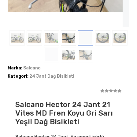
Marka:
Salcano
Kategori:
24 Jant Dağ Bisikleti
Salcano Hector 24 Jant 21
Vites MD Fren Koyu Gri Sarı
Yeşil Dağ Bisikleti
Salcano Hector 24 Jant, ön amortisörlü