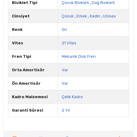
Bisiklet Tipi
Çocuk Bisikleti
,
Dağ Bisikleti
Cinsiyet
Çocuk
,
Erkek
,
Kadın
,
Unisex
Renk
Gri
Vites
21 Vites
Fren Tipi
Mekanik Disk Fren
Orta Amortisör
Var
Ön Amortisör
Var
Kadro Malzemesi
Çelik Kadro
Garanti Süresi
2 Yıl