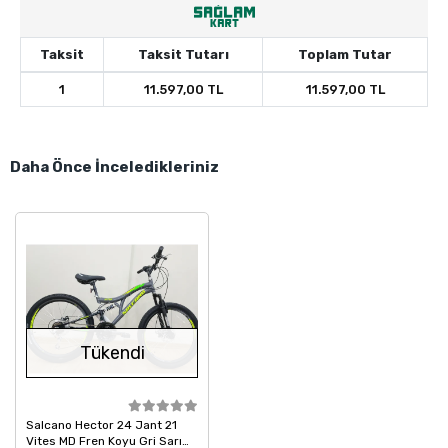
Taksit
Taksit Tutarı
Toplam Tutar
1
11.597,00 TL
11.597,00 TL
Daha Önce İnceledikleriniz
Tükendi
Salcano Hector 24 Jant 21
Vites MD Fren Koyu Gri Sarı