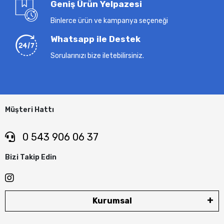
Geniş Ürün Yelpazesi
Binlerce ürün ve kampanya seçeneği
Whatsapp ile Destek
Sorularınızı bize iletebilirsiniz.
Müşteri Hattı
0 543 906 06 37
Bizi Takip Edin
Kurumsal