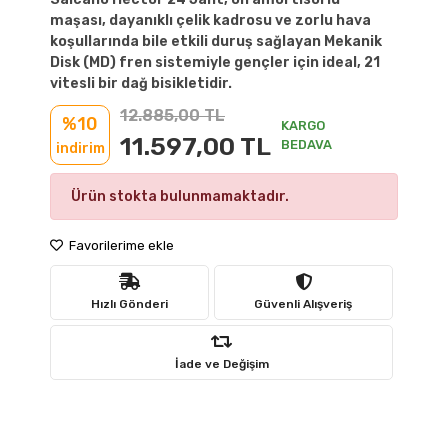
maşası, dayanıklı çelik kadrosu ve zorlu hava
koşullarında bile etkili duruş sağlayan Mekanik
Disk (MD) fren sistemiyle gençler için ideal, 21
vitesli bir dağ bisikletidir.
12.885,00 TL
%10
KARGO
11.597,00 TL
BEDAVA
indirim
Ürün stokta bulunmamaktadır.
Favorilerime ekle
Hızlı Gönderi
Güvenli Alışveriş
İade ve Değişim