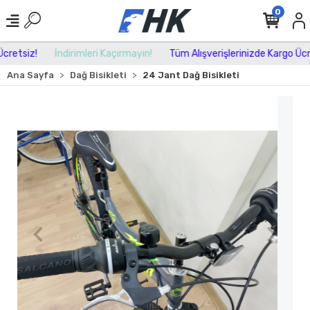
0
etsiz!
İndirimleri Kaçırmayın!
Tüm Alışverişlerinizde Kargo Ücret
Ana Sayfa
Dağ Bisikleti
24 Jant Dağ Bisikleti