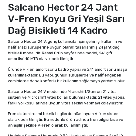
Salcano Hector 24 Jant
V-Fren Koyu Gri Yeşil Sarı
Dağ Bisikleti 14 Kadro
Salcano Hector 24 V, genç kullanıcılar için şehir içi kullanım ve
hafif arazi sürüşlerine uygun olarak tasarlanmış 24 jant dağ
bisikleti modelidir. Resmi ürün sayfasında model, 24" çift
amortisörlü MTB olarak belirtilmiştir.
Üründe Hi-Ten amortisörlü kadro yapısı ve 24" amortisörlü maşa
kullanılmaktadır. Bu yapı, günlük sürüşlerde ve hafif engebeli
zeminlerde daha konforlu bir kullanım sağlamaya yardımcı olur.
Salcano Hector 24 V modelinde Microshift/Sunrun 21 vites
sistemi ve Microshift vites kolları bulunmaktadır. 21 vites yapısı,
farklı yol koşullarında uygun vites seçimi yapmayı kolaylaştırır.
Fren sistemi resmi teknik bilgilerde alüminyum V fren sistemi
olarak belirtilmiştir. Bu nedenle ürün adında fren bilgisi kısa ve
anlaşılır şekilde V-Fren olarak kullanılmıştır.
Modelde Salcano Mountain 2 32H jant seti ve Salcano 24x2.10