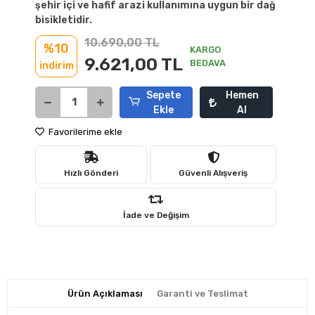
şehir içi ve hafif arazi kullanımına uygun bir dağ
bisikletidir.
10.690,00 TL
%10
KARGO
9.621,00 TL
BEDAVA
indirim
Sepete
Hemen
Ekle
Al
Favorilerime ekle
Hızlı Gönderi
Güvenli Alışveriş
İade ve Değişim
Ürün Açıklaması
Garanti ve Teslimat