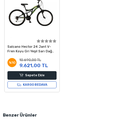
Salcano Hector 24 Jant V-
Fren Koyu Gri Yeşil Sarı Dağ
Bisikleti 14 Kadro
10.690,00 TL
%10
9.621,00 TL
Sepete Ekle
KARGO BEDAVA
Benzer Ürünler