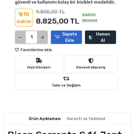
güvenli ve kullanımı kolay bir bisiklet modelidir.
9.805,00 TL
%10
KARGO
8.825,00 TL
BEDAVA
indirim
Sepete
Hemen
Ekle
Al
Favorilerime ekle
Hızlı Gönderi
Güvenli Alışveriş
İade ve Değişim
Ürün Açıklaması
Garanti ve Teslimat