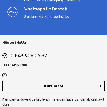
Binlerce ürün ve kampanya seçeneği
Whatsapp ile Destek
Sorularınızı bize iletebilirsiniz.
Müşteri Hattı
0 543 906 06 37
Bizi Takip Edin
Kurumsal
Kampanya, duyuru ve bilgilendirmelerden haberdar olmak için kayıt
olun.