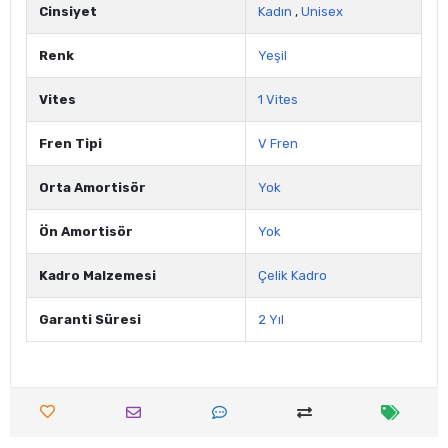
Cinsiyet
Kadın
,
Unisex
Renk
Yeşil
Vites
1 Vites
Fren Tipi
V Fren
Orta Amortisör
Yok
Ön Amortisör
Yok
Kadro Malzemesi
Çelik Kadro
Garanti Süresi
2 Yıl