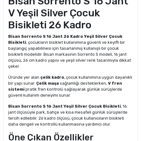
Bisan Sorrento S 16 Jant
V Yeşil Silver Çocuk
Bisikleti 26 Kadro
Bisan Sorrento S 16 Jant 26 Kadro Yeşil Silver Çocuk
Bisikleti
, çocukların bisiklet kullanımına güvenli ve keyifli bir
başlangıç yapabilmesi için tasarlanmış kullanışlı bir çocuk
bisikleti modelidir. Bisan markasının Sorrento S modeli, 16 jant
ölçüsü, 26 cm kadro yapısı ve yeşil silver renk tasarımıyla dikkat
çeker.
Üründe yer alan
çelik kadro
, çocuk kullanımına uygun dayanıklı
bir yapı sunar.
Çelik maşa
sağlamlığı desteklerken,
V fren
sistemi
pratik fren kontrolü sağlayarak günlük sürüşlerde
güvenli kullanım deneyimi sunar.
Bisan Sorrento S 16 Jant Yeşil Silver Çocuk Bisikleti
, 16
jant ölçüsüyle park, bahçe ve kısa mesafeli günlük sürüşlerde
tercih edilebilir. 26 kadro ölçüsü, çocuk kullanıcıların bisikleti
daha dengeli ve kontrollü kullanmasına yardımcı olur.
Öne Çıkan Özellikler