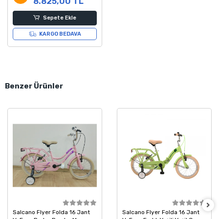
8.825,00 TL
Sepete Ekle
KARGO BEDAVA
Benzer Ürünler
Salcano Flyer Folda 16 Jant
Salcano Flyer Folda 16 Jant