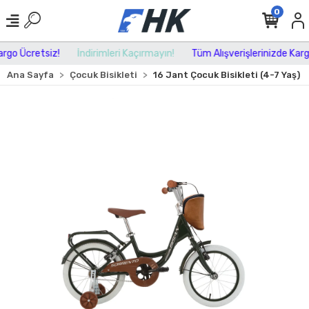
0
go Ücretsiz!
İndirimleri Kaçırmayın!
Tüm Alışverişlerinizde Kargo 
Ana Sayfa
Çocuk Bisikleti
16 Jant Çocuk Bisikleti (4-7 Yaş)