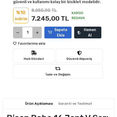
güvenli ve kullanımı kolay bir bisiklet modelidir.
8.050,00 TL
%10
KARGO
7.245,00 TL
BEDAVA
indirim
Sepete
Hemen
Ekle
Al
Favorilerime ekle
Hızlı Gönderi
Güvenli Alışveriş
İade ve Değişim
Ürün Açıklaması
Garanti ve Teslimat