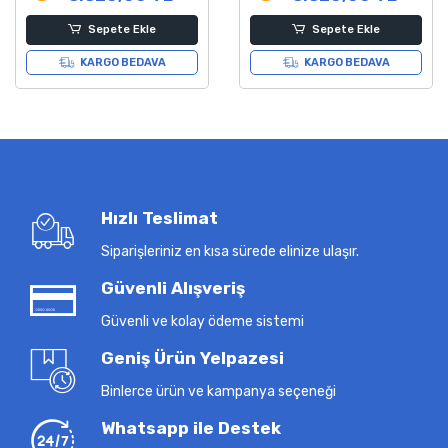
Sepete Ekle
Sepete Ekle
KARGO BEDAVA
KARGO BEDAVA
Hızlı Teslimat
Siparişleriniz en kısa sürede elinize ulaşır.
Güvenli Alışveriş
Güvenli ve kolay ödeme sistemi
Geniş Ürün Yelpazesi
Binlerce ürün ve kampanya seçeneği
Whatsapp ile Destek