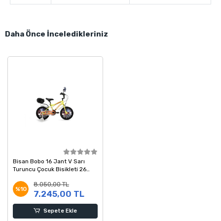
Daha Önce İnceledikleriniz
Bisan Bobo 16 Jant V Sarı
Turuncu Çocuk Bisikleti 26
Kadro
8.050,00 TL
%10
7.245,00 TL
Sepete Ekle