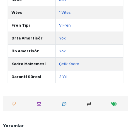
Vites
1 Vites
Fren Tipi
V Fren
Orta Amortisör
Yok
Ön Amortisör
Yok
Kadro Malzemesi
Çelik Kadro
Garanti Süresi
2 Yıl
Yorumlar