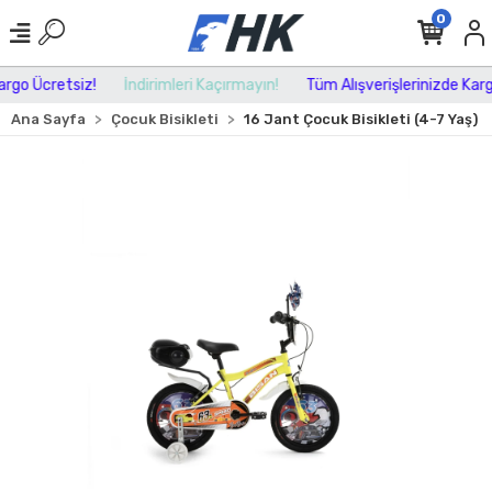
0
go Ücretsiz!
İndirimleri Kaçırmayın!
Tüm Alışverişlerinizde Kargo 
Ana Sayfa
Çocuk Bisikleti
16 Jant Çocuk Bisikleti (4-7 Yaş)