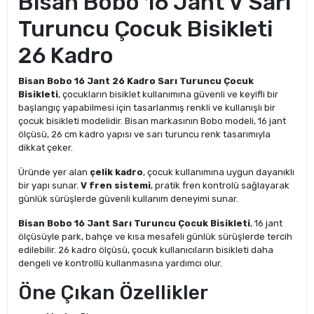
Bisan Bobo 16 Jant V Sarı
Turuncu Çocuk Bisikleti
26 Kadro
Bisan Bobo 16 Jant 26 Kadro Sarı Turuncu Çocuk
Bisikleti
, çocukların bisiklet kullanımına güvenli ve keyifli bir
başlangıç yapabilmesi için tasarlanmış renkli ve kullanışlı bir
çocuk bisikleti modelidir. Bisan markasının Bobo modeli, 16 jant
ölçüsü, 26 cm kadro yapısı ve sarı turuncu renk tasarımıyla
dikkat çeker.
Üründe yer alan
çelik kadro
, çocuk kullanımına uygun dayanıklı
bir yapı sunar.
V fren sistemi
, pratik fren kontrolü sağlayarak
günlük sürüşlerde güvenli kullanım deneyimi sunar.
Bisan Bobo 16 Jant Sarı Turuncu Çocuk Bisikleti
, 16 jant
ölçüsüyle park, bahçe ve kısa mesafeli günlük sürüşlerde tercih
edilebilir. 26 kadro ölçüsü, çocuk kullanıcıların bisikleti daha
dengeli ve kontrollü kullanmasına yardımcı olur.
Öne Çıkan Özellikler