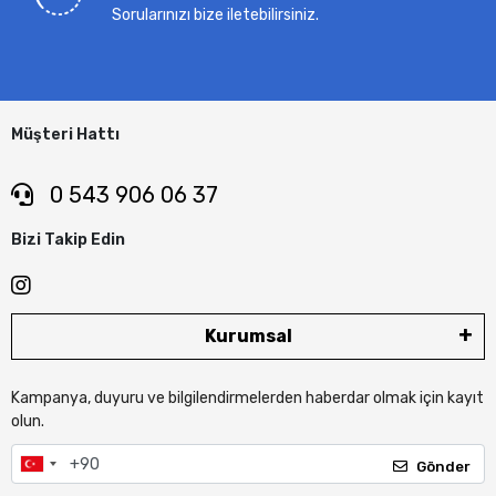
Sorularınızı bize iletebilirsiniz.
Müşteri Hattı
0 543 906 06 37
Bizi Takip Edin
Kurumsal
Kampanya, duyuru ve bilgilendirmelerden haberdar olmak için kayıt
olun.
Gönder