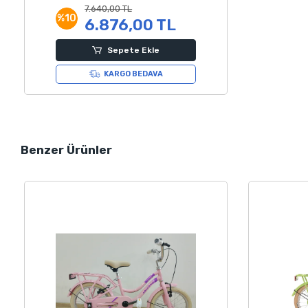
7.640,00 TL
%10
6.876,00 TL
Sepete Ekle
KARGO BEDAVA
Benzer Ürünler