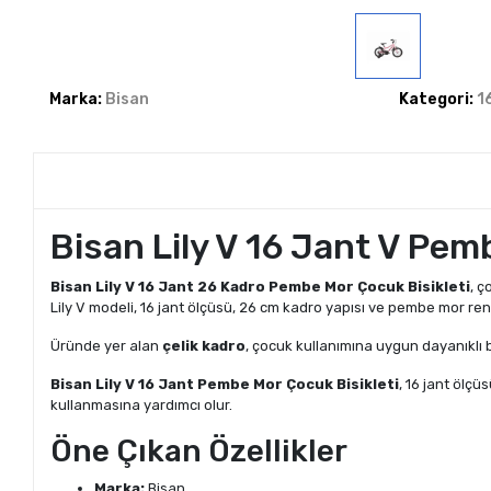
Marka:
Bisan
Kategori:
1
Bisan Lily V 16 Jant V Pem
Bisan Lily V 16 Jant 26 Kadro Pembe Mor Çocuk Bisikleti
, ç
Lily V modeli, 16 jant ölçüsü, 26 cm kadro yapısı ve pembe mor ren
Üründe yer alan
çelik kadro
, çocuk kullanımına uygun dayanıklı b
Bisan Lily V 16 Jant Pembe Mor Çocuk Bisikleti
, 16 jant ölçü
kullanmasına yardımcı olur.
Öne Çıkan Özellikler
Marka:
Bisan