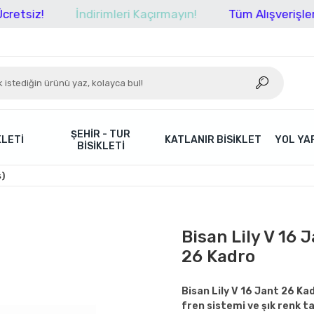
İndirimleri Kaçırmayın!
Tüm Alışverişlerinizde 
ŞEHIR - TUR
KLETI
KATLANIR BISIKLET
YOL YAR
BISIKLETI
ş)
Bisan Lily V 16 
26 Kadro
Bisan Lily V 16 Jant 26 Ka
fren sistemi ve şık renk ta