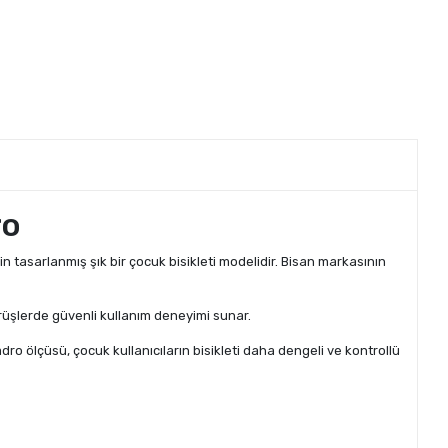
ro
çin tasarlanmış şık bir çocuk bisikleti modelidir. Bisan markasının
rüşlerde güvenli kullanım deneyimi sunar.
adro ölçüsü, çocuk kullanıcıların bisikleti daha dengeli ve kontrollü