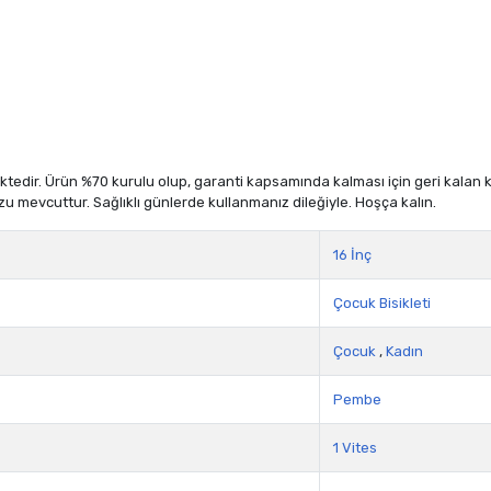
dir. Ürün %70 kurulu olup, garanti kapsamında kalması için geri kalan kısm
zu mevcuttur. Sağlıklı günlerde kullanmanız dileğiyle. Hoşça kalın.
16 İnç
Çocuk Bisikleti
Çocuk
,
Kadın
Pembe
1 Vites