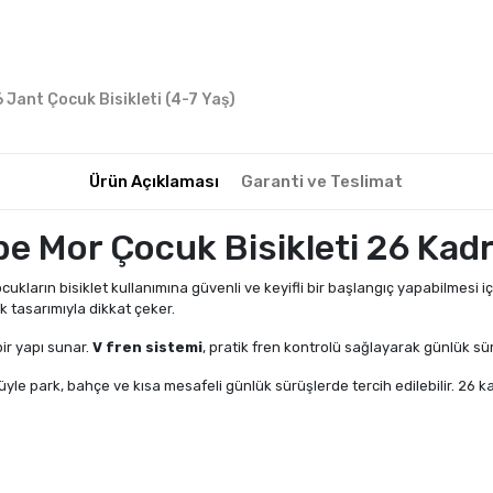
6 Jant Çocuk Bisikleti (4-7 Yaş)
Ürün Açıklaması
Garanti ve Teslimat
be Mor Çocuk Bisikleti 26 Kad
ocukların bisiklet kullanımına güvenli ve keyifli bir başlangıç yapabilmesi i
k tasarımıyla dikkat çeker.
ir yapı sunar.
V fren sistemi
, pratik fren kontrolü sağlayarak günlük sü
süyle park, bahçe ve kısa mesafeli günlük sürüşlerde tercih edilebilir. 26 k