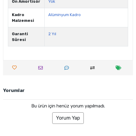
Ön Amortisör
Yok
Kadro
Alüminyum Kadro
Malzemesi
Garanti
2 Yıl
Süresi
Yorumlar
Bu ürün için henüz yorum yapılmadı.
Yorum Yap