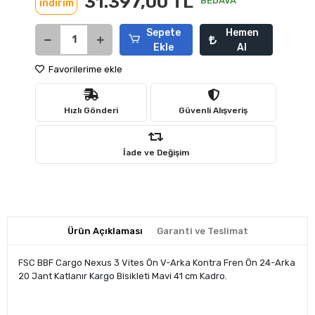
31.397,00 TL
BEDAVA
indirim
Sepete
Hemen
Ekle
Al
Favorilerime ekle
Hızlı Gönderi
Güvenli Alışveriş
İade ve Değişim
Ürün Açıklaması
Garanti ve Teslimat
FSC BBF Cargo Nexus 3 Vites Ön V-Arka Kontra Fren Ön 24-Arka
20 Jant Katlanır Kargo Bisikleti Mavi 41 cm Kadro.