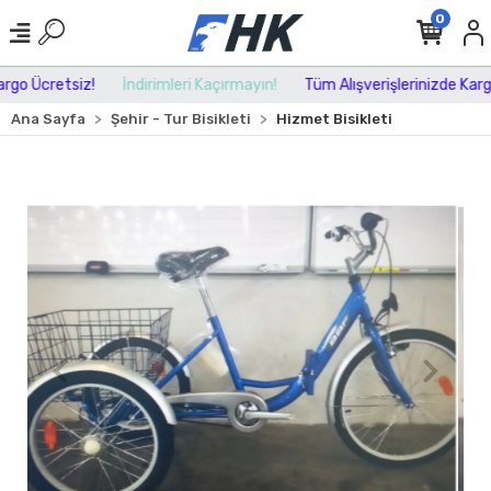
0
go Ücretsiz!
İndirimleri Kaçırmayın!
Tüm Alışverişlerinizde Kargo 
Ana Sayfa
Şehir - Tur Bisikleti
Hizmet Bisikleti