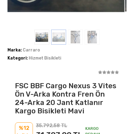
Marka:
Carraro
Kategori:
Hizmet Bisikleti
FSC BBF Cargo Nexus 3 Vites
Ön V-Arka Kontra Fren Ön
24-Arka 20 Jant Katlanır
Kargo Bisikleti Mavi
35.792,58 TL
%12
KARGO