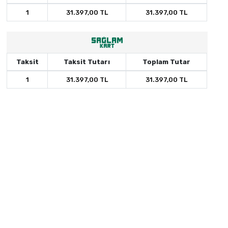
1
31.397,00 TL
31.397,00 TL
Taksit
Taksit Tutarı
Toplam Tutar
1
31.397,00 TL
31.397,00 TL