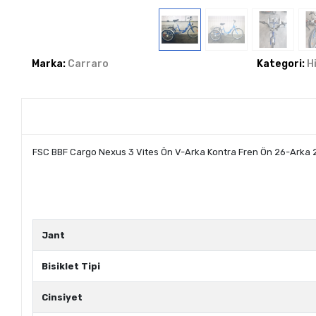
Marka:
Carraro
Kategori:
H
FSC BBF Cargo Nexus 3 Vites Ön V-Arka Kontra Fren Ön 26-Arka 24
Jant
Bisiklet Tipi
Cinsiyet