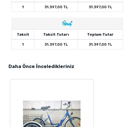
1
31.397,00 TL
31.397,00 TL
Taksit
Taksit Tutarı
Toplam Tutar
1
31.397,00 TL
31.397,00 TL
Daha Önce İnceledikleriniz