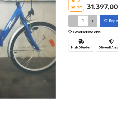
%12
31.397,00
indirim
Sepe
Favorilerime ekle
Hızlı Gönderi
Güvenli Alış