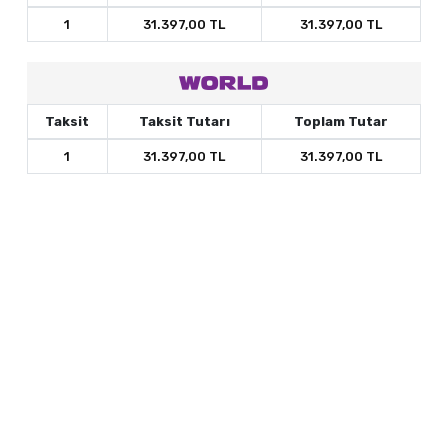
1
31.397,00 TL
31.397,00 TL
Taksit
Taksit Tutarı
Toplam Tutar
1
31.397,00 TL
31.397,00 TL