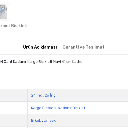
izmet Bisikleti
Ürün Açıklaması
Garanti ve Teslimat
 Jant Katlanır Kargo Bisikleti Mavi 41 cm Kadro.
24 İnç
,
26 İnç
Kargo Bisikleti
,
Katlanır Bisiklet
Erkek
,
Unisex