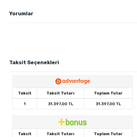
Yorumlar
Taksit Seçenekleri
Taksit
Taksit Tutarı
Toplam Tutar
1
31.397,00 TL
31.397,00 TL
Taksit
Taksit Tutarı
Toplam Tutar