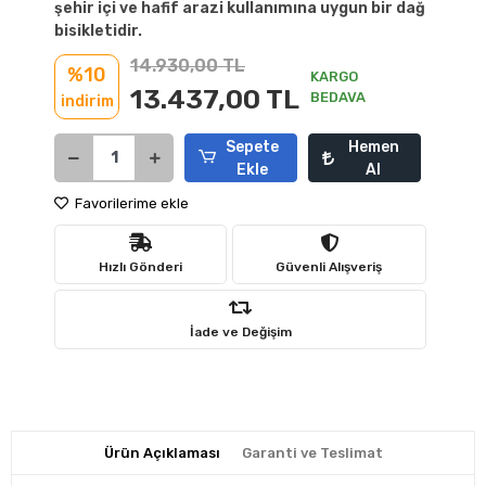
şehir içi ve hafif arazi kullanımına uygun bir dağ
bisikletidir.
14.930,00 TL
%10
KARGO
13.437,00 TL
BEDAVA
indirim
Sepete
Hemen
Ekle
Al
Favorilerime ekle
Hızlı Gönderi
Güvenli Alışveriş
İade ve Değişim
Ürün Açıklaması
Garanti ve Teslimat