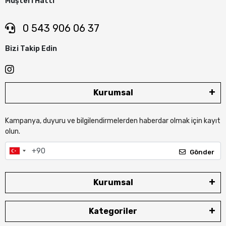
Müşteri Hattı
0 543 906 06 37
Bizi Takip Edin
Kurumsal
Kampanya, duyuru ve bilgilendirmelerden haberdar olmak için kayıt
olun.
Gönder
Kurumsal
Kategoriler