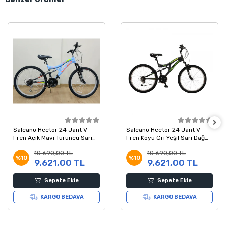
Salcano Hector 24 Jant V-
Salcano Hector 24 Jant V-
Fren Açık Mavi Turuncu Sarı
Fren Koyu Gri Yeşil Sarı Dağ
Dağ Bisikleti 14 Kadro
Bisikleti 14 Kadro
10.690,00 TL
10.690,00 TL
%10
%10
9.621,00 TL
9.621,00 TL
Sepete Ekle
Sepete Ekle
KARGO BEDAVA
KARGO BEDAVA