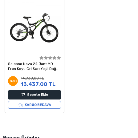
Salcano Nova 24 Jant MD
Fren Koyu Gri Sarı Yeşil Dağ
Bisikleti 14 Kadro
14.930,00 TL
%10
13.437,00 TL
Sepete Ekle
KARGO BEDAVA
Benzer Ürünler