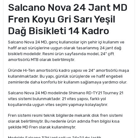
Salcano Nova 24 Jant MD
Fren Koyu Gri Sarı Yeşil
Dağ Bisikleti 14 Kadro
Salcano Nova 24 MD, genç kullanıcılar için şehir içi kullanım ve
hafif arazi sürüşlerine uygun olarak tasarlanmış 24 jant dağ
bisikleti modelidir. Resmi ürün sayfasında model, 24" çift
amortisörlü MTB olarak belirtilmiştir.
Üründe Hi-Ten amortisörlü kadro yapısı ve 24" amortisörlü maşa
kullanılmaktadır. Bu yapı, günlük sürüşlerde ve hafif engebeli
zeminlerde daha konforlu bir kullanım sağlamaya yardımcı olur.
Salcano Nova 24 MD modelinde Shimano RD-TY21 Tourney 21
vites sistemi bulunmaktadır. 21 vites yapısı, farklı yol
koşullarında uygun vites seçimi yapmayı kolaylaştırır.
Fren sistemi resmi teknik bilgilerde mekanik disk fren sistemi
olarak belirtilmiştir. Bu nedenle ürün adında fren bilgisi kısa
şekilde MD Fren olarak kullanılmıştır.
Modelde Salcano 32H jant seti ve 24x2.1 dış lastik