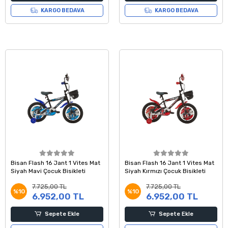
KARGO BEDAVA
KARGO BEDAVA
Bisan Flash 16 Jant 1 Vites Mat
Bisan Flash 16 Jant 1 Vites Mat
Siyah Mavi Çocuk Bisikleti
Siyah Kırmızı Çocuk Bisikleti
7.725,00 TL
7.725,00 TL
%10
%10
6.952,00 TL
6.952,00 TL
Sepete Ekle
Sepete Ekle