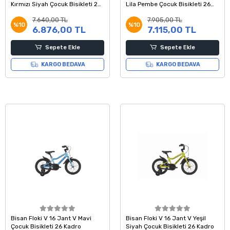
Kırmızı Siyah Çocuk Bisikleti 26
Lila Pembe Çocuk Bisikleti 26
Kadro
Kadro
7.640,00 TL
7.905,00 TL
%10
%10
6.876,00 TL
7.115,00 TL
Sepete Ekle
Sepete Ekle
KARGO BEDAVA
KARGO BEDAVA
Bisan Floki V 16 Jant V Mavi
Bisan Floki V 16 Jant V Yeşil
Çocuk Bisikleti 26 Kadro
Siyah Çocuk Bisikleti 26 Kadro