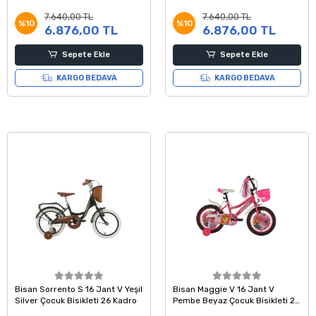
7.640,00 TL
7.640,00 TL
%10
%10
6.876,00 TL
6.876,00 TL
Sepete Ekle
Sepete Ekle
KARGO BEDAVA
KARGO BEDAVA
Bisan Sorrento S 16 Jant V Yeşil
Bisan Maggie V 16 Jant V
Silver Çocuk Bisikleti 26 Kadro
Pembe Beyaz Çocuk Bisikleti 26
Kadro