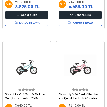
9.805,00 TL
7.425,00 TL
%10
%10
8.825,00 TL
6.683,00 TL
Sepete Ekle
Sepete Ekle
KARGO BEDAVA
KARGO BEDAVA
Bisan Lily V 16 Jant V Turkuaz
Bisan Lily V 16 Jant V Pembe
Mor Çocuk Bisikleti 26 Kadro
Mor Çocuk Bisikleti 26 Kadro
7.640,00 TL
7.640,00 TL