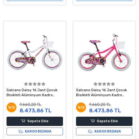
Salcano Daisy 16 Jant Çocuk
Salcano Daisy 16 Jant Çocuk
Bisikleti Alüminyum Kadro
Bisikleti Alüminyum Kadro
Beyaz Mor
Pembe Beyaz
9.660,20 TL
9.660,20 TL
%12
%12
8.473,86 TL
8.473,86 TL
Sepete Ekle
Sepete Ekle
KARGO BEDAVA
KARGO BEDAVA