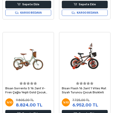
Sepete Ekle
Sepete Ekle
KARGO BEDAVA
KARGO BEDAVA
Bisan Sorrento S 16 Jant V-
Bisan Flash 16 Jant 1 Vites Mat
Fren Çağla Yeşili Gold Çocuk
Siyah Turuncu Çocuk Bisikleti
Bisikleti
9.805,00 TL
7.725,00 TL
%10
%10
8.824,00 TL
6.952,00 TL