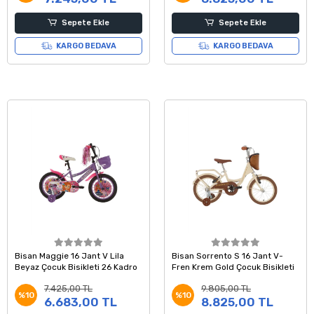
Sepete Ekle
Sepete Ekle
KARGO BEDAVA
KARGO BEDAVA
Bisan Maggie 16 Jant V Lila
Bisan Sorrento S 16 Jant V-
Beyaz Çocuk Bisikleti 26 Kadro
Fren Krem Gold Çocuk Bisikleti
7.425,00 TL
9.805,00 TL
%10
%10
6.683,00 TL
8.825,00 TL