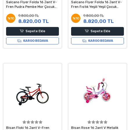
Salcano Flyer Folda 16 Jant V-
Salcano Flyer Folda 16 Jant V-
Fren Pudra Pembe Mor Çocuk
Fren Fıstık Yeşili Yeşil Çocuk
Bisikleti
Bisikleti
9.800,00 TL
9.800,00 TL
%10
%10
8.820,00 TL
8.820,00 TL
Sepete Ekle
Sepete Ekle
KARGO BEDAVA
KARGO BEDAVA
Bisan Floki 16 Jant V-Fren
Bisan Rose 16 Jant V Metalik