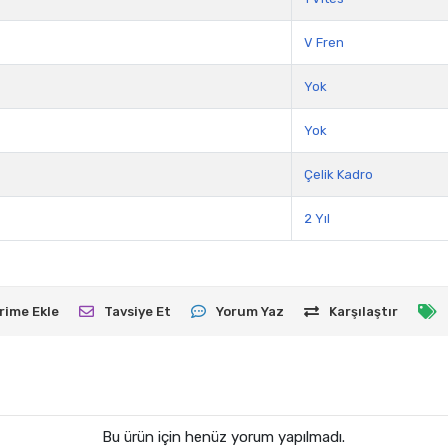
V Fren
Yok
Yok
Çelik Kadro
2 Yıl
rime Ekle
Tavsiye Et
Yorum Yaz
Karşılaştır
Bu ürün için henüz yorum yapılmadı.