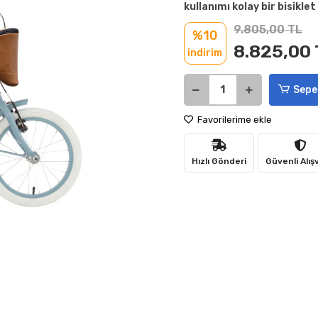
kullanımı kolay bir bisiklet
9.805,00 TL
%10
8.825,00 
indirim
Sepe
Favorilerime ekle
Hızlı Gönderi
Güvenli Alış