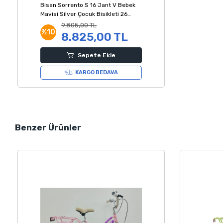
Bisan Sorrento S 16 Jant V Bebek
Mavisi Silver Çocuk Bisikleti 26
Kadro
9.805,00 TL
%10
8.825,00 TL
Sepete Ekle
KARGO BEDAVA
Benzer Ürünler