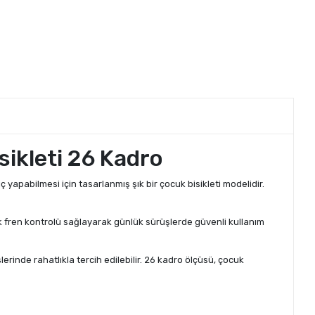
sikleti 26 Kadro
ıç yapabilmesi için tasarlanmış şık bir çocuk bisikleti modelidir.
k fren kontrolü sağlayarak günlük sürüşlerde güvenli kullanım
erinde rahatlıkla tercih edilebilir. 26 kadro ölçüsü, çocuk