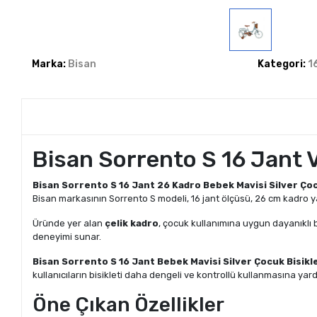
Marka:
Bisan
Kategori:
1
Bisan Sorrento S 16 Jant V
Bisan Sorrento S 16 Jant 26 Kadro Bebek Mavisi Silver Çoc
Bisan markasının Sorrento S modeli, 16 jant ölçüsü, 26 cm kadro ya
Üründe yer alan
çelik kadro
, çocuk kullanımına uygun dayanıklı b
deneyimi sunar.
Bisan Sorrento S 16 Jant Bebek Mavisi Silver Çocuk Bisikl
kullanıcıların bisikleti daha dengeli ve kontrollü kullanmasına yard
Öne Çıkan Özellikler