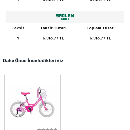
Taksit
Taksit Tutarı
Toplam Tutar
1
6.516,77 TL
6.516,77 TL
Daha Önce İnceledikleriniz