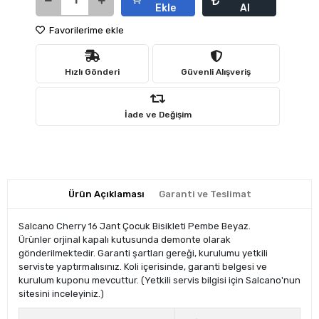
Ekle
Al
Favorilerime ekle
Hızlı Gönderi
Güvenli Alışveriş
İade ve Değişim
Ürün Açıklaması
Garanti ve Teslimat
Salcano Cherry 16 Jant Çocuk Bisikleti Pembe Beyaz.
Ürünler orjinal kapalı kutusunda demonte olarak
gönderilmektedir. Garanti şartları gereği, kurulumu yetkili
serviste yaptırmalısınız. Koli içerisinde, garanti belgesi ve
kurulum kuponu mevcuttur. (Yetkili servis bilgisi için Salcano'nun
sitesini inceleyiniz.)