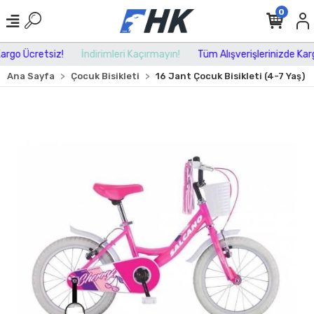
0
rgo Ücretsiz!
İndirimleri Kaçırmayın!
Tüm Alışverişlerinizde Kargo
Ana Sayfa
Çocuk Bisikleti
16 Jant Çocuk Bisikleti (4-7 Yaş)