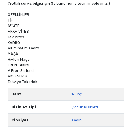
(Yetkili servis bilgisi için Salcano'nun sitesini inceleyiniz.)
ÖZELLİKLER
TİPİ
16''ATB
ARKA VİTES
Tek Vites
KADRO
Alüminyum Kadro
MAŞA
Hi-Ten Maşa
FREN TAKIMI
V Fren Sistemi
AKSESUAR
Takviye Tekerlek
Jant
16 İnç
Bisiklet Tipi
Çocuk Bisikleti
Cinsiyet
Kadın