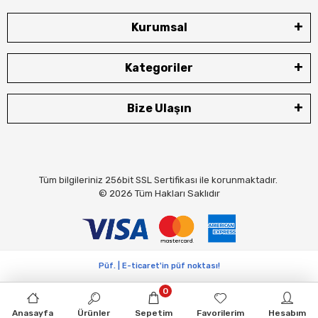
Kurumsal
Kategoriler
Bize Ulaşın
Tüm bilgileriniz 256bit SSL Sertifikası ile korunmaktadır.
© 2026
Tüm Hakları Saklıdır
Püf. | E-ticaret'in püf noktası!
0
Anasayfa
Ürünler
Sepetim
Favorilerim
Hesabım