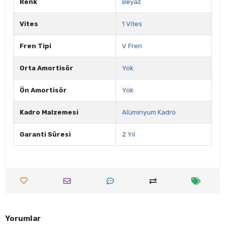
Renk
Beyaz
Vites
1 Vites
Fren Tipi
V Fren
Orta Amortisör
Yok
Ön Amortisör
Yok
Kadro Malzemesi
Alüminyum Kadro
Garanti Süresi
2 Yıl
Yorumlar