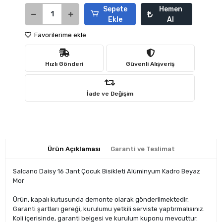
Sepete
Hemen
Ekle
Al
Favorilerime ekle
Hızlı Gönderi
Güvenli Alışveriş
İade ve Değişim
Ürün Açıklaması
Garanti ve Teslimat
Salcano Daisy 16 Jant Çocuk Bisikleti Alüminyum Kadro Beyaz
Mor
Ürün, kapalı kutusunda demonte olarak gönderilmektedir.
Garanti şartları gereği, kurulumu yetkili serviste yaptırmalısınız.
Koli içerisinde, garanti belgesi ve kurulum kuponu mevcuttur.