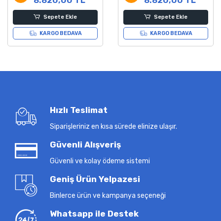
Sepete Ekle
Sepete Ekle
KARGO BEDAVA
KARGO BEDAVA
Hızlı Teslimat
Siparişleriniz en kısa sürede elinize ulaşır.
Güvenli Alışveriş
Güvenli ve kolay ödeme sistemi
Geniş Ürün Yelpazesi
Binlerce ürün ve kampanya seçeneği
Whatsapp ile Destek