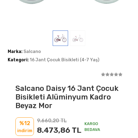
Marka:
Salcano
Kategori:
16 Jant Çocuk Bisikleti (4-7 Yaş)
Salcano Daisy 16 Jant Çocuk
Bisikleti Alüminyum Kadro
Beyaz Mor
9.660,20 TL
%12
KARGO
8.473,86 TL
BEDAVA
indirim