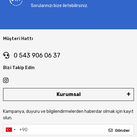
Sorularınızı bize iletebilirsiniz.
Müşteri Hattı
0 543 906 06 37
Bizi Takip Edin
Kurumsal
Kampanya, duyuru ve bilgilendirmelerden haberdar olmak için kayıt
olun.
Gönder