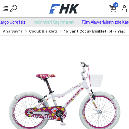
0
rgo Ücretsiz!
İndirimleri Kaçırmayın!
Tüm Alışverişlerinizde Kargo
Ana Sayfa
Çocuk Bisikleti
16 Jant Çocuk Bisikleti (4-7 Yaş)