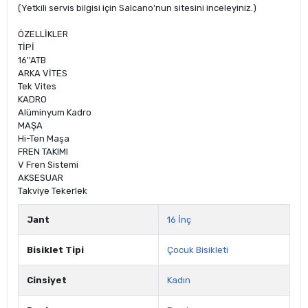
(Yetkili servis bilgisi için Salcano'nun sitesini inceleyiniz.)
ÖZELLİKLER
TİPİ
16''ATB
ARKA VİTES
Tek Vites
KADRO
Alüminyum Kadro
MAŞA
Hi-Ten Maşa
FREN TAKIMI
V Fren Sistemi
AKSESUAR
Takviye Tekerlek
Jant
16 İnç
Bisiklet Tipi
Çocuk Bisikleti
Cinsiyet
Kadın