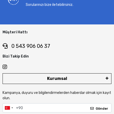
Sorularınızı bize iletebilirsiniz.
Müşteri Hattı
0 543 906 06 37
Bizi Takip Edin
Kurumsal
Kampanya, duyuru ve bilgilendirmelerden haberdar olmak için kayıt
olun.
Gönder