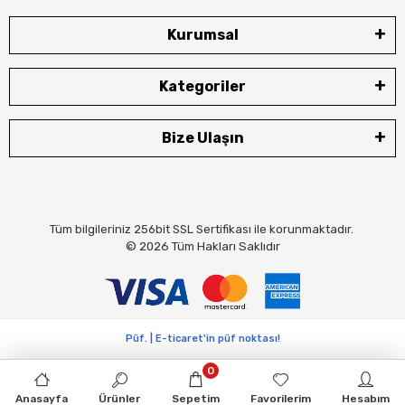
Kurumsal
Kategoriler
Bize Ulaşın
Tüm bilgileriniz 256bit SSL Sertifikası ile korunmaktadır.
© 2026
Tüm Hakları Saklıdır
Püf. | E-ticaret'in püf noktası!
0
Anasayfa
Ürünler
Sepetim
Favorilerim
Hesabım