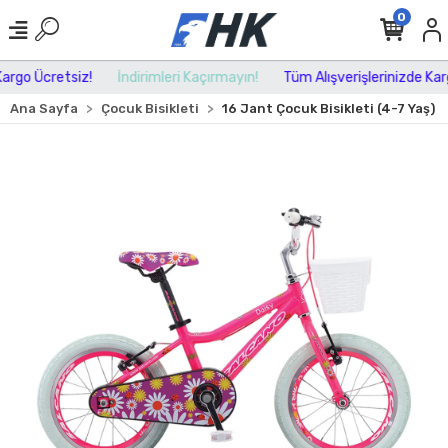
0
rgo Ücretsiz!
İndirimleri Kaçırmayın!
Tüm Alışverişlerinizde Kargo
Ana Sayfa
Çocuk Bisikleti
16 Jant Çocuk Bisikleti (4-7 Yaş)