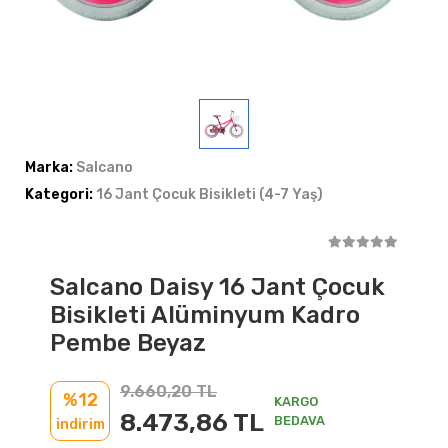
Marka:
Salcano
Kategori:
16 Jant Çocuk Bisikleti (4-7 Yaş)
Salcano Daisy 16 Jant Çocuk
Bisikleti Alüminyum Kadro
Pembe Beyaz
9.660,20 TL
%12
KARGO
8.473,86 TL
BEDAVA
indirim