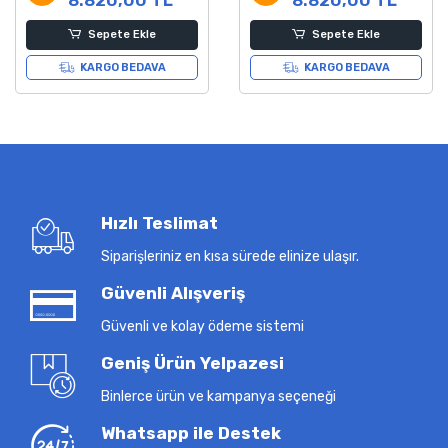
Sepete Ekle
Sepete Ekle
KARGO BEDAVA
KARGO BEDAVA
Hızlı Teslimat
Siparişleriniz en kısa sürede elinize ulaşır.
Güvenli Alışveriş
Güvenli ve kolay ödeme sistemi
Geniş Ürün Yelpazesi
Binlerce ürün ve kampanya seçeneği
Whatsapp ile Destek