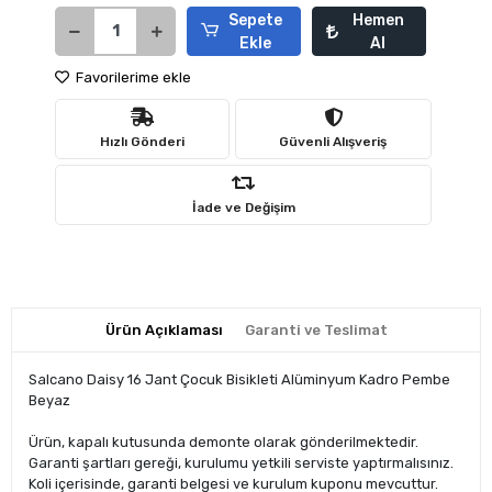
Sepete
Hemen
Ekle
Al
Favorilerime ekle
Hızlı Gönderi
Güvenli Alışveriş
İade ve Değişim
Ürün Açıklaması
Garanti ve Teslimat
Salcano Daisy 16 Jant Çocuk Bisikleti Alüminyum Kadro Pembe
Beyaz
Ürün, kapalı kutusunda demonte olarak gönderilmektedir.
Garanti şartları gereği, kurulumu yetkili serviste yaptırmalısınız.
Koli içerisinde, garanti belgesi ve kurulum kuponu mevcuttur.