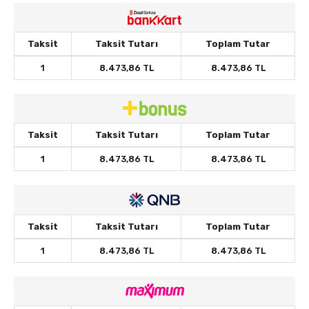
Taksit
Taksit Tutarı
Toplam Tutar
1
8.473,86 TL
8.473,86 TL
Taksit
Taksit Tutarı
Toplam Tutar
1
8.473,86 TL
8.473,86 TL
Taksit
Taksit Tutarı
Toplam Tutar
1
8.473,86 TL
8.473,86 TL