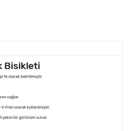
 Bisikleti
 16 olarak belirtilmiştir.
ını sağlar.
 V-Fren olarak kullanılmıştır.
at çekici bir görünüm sunar.