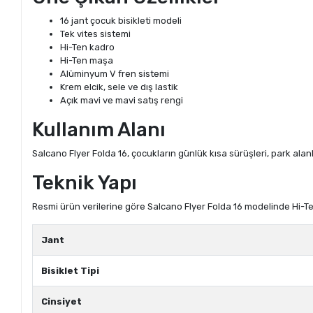
16 jant çocuk bisikleti modeli
Tek vites sistemi
Hi-Ten kadro
Hi-Ten maşa
Alüminyum V fren sistemi
Krem elcik, sele ve dış lastik
Açık mavi ve mavi satış rengi
Kullanım Alanı
Salcano Flyer Folda 16, çocukların günlük kısa sürüşleri, park alanl
Teknik Yapı
Resmi ürün verilerine göre Salcano Flyer Folda 16 modelinde Hi-T
Jant
Bisiklet Tipi
Cinsiyet