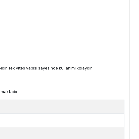
dir. Tek vites yapısı sayesinde kullanımı kolaydır.
nmaktadır.