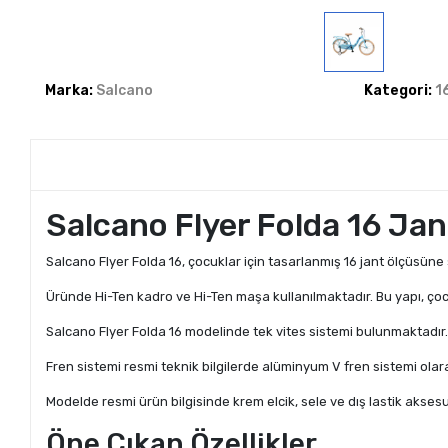
Marka:
Salcano
Kategori:
1
Salcano Flyer Folda 16 Jan
Salcano Flyer Folda 16, çocuklar için tasarlanmış 16 jant ölçüsüne sa
Üründe Hi-Ten kadro ve Hi-Ten maşa kullanılmaktadır. Bu yapı, çoc
Salcano Flyer Folda 16 modelinde tek vites sistemi bulunmaktadır. T
Fren sistemi resmi teknik bilgilerde alüminyum V fren sistemi olarak 
Modelde resmi ürün bilgisinde krem elcik, sele ve dış lastik aksesu
Öne Çıkan Özellikler