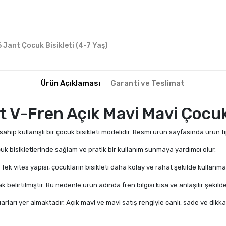
6 Jant Çocuk Bisikleti (4-7 Yaş)
Ürün Açıklaması
Garanti ve Teslimat
t V-Fren Açık Mavi Mavi Çocuk
hip kullanışlı bir çocuk bisikleti modelidir. Resmi ürün sayfasında ürün tipi
uk bisikletlerinde sağlam ve pratik bir kullanım sunmaya yardımcı olur.
ek vites yapısı, çocukların bisikleti daha kolay ve rahat şekilde kullanmas
belirtilmiştir. Bu nedenle ürün adında fren bilgisi kısa ve anlaşılır şekilde
arları yer almaktadır. Açık mavi ve mavi satış rengiyle canlı, sade ve dikk