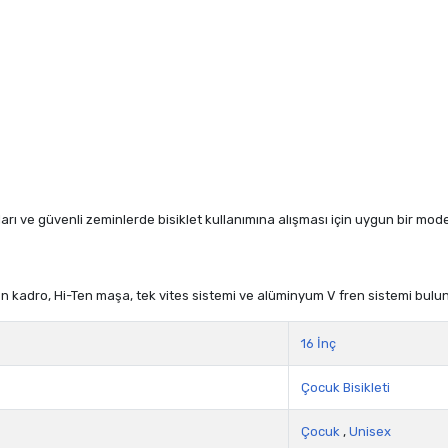
arı ve güvenli zeminlerde bisiklet kullanımına alışması için uygun bir model
en kadro, Hi-Ten maşa, tek vites sistemi ve alüminyum V fren sistemi bulu
16 İnç
Çocuk Bisikleti
Çocuk
,
Unisex