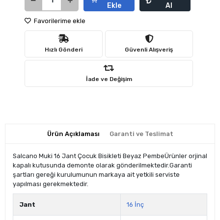
Ekle
Al
Favorilerime ekle
Hızlı Gönderi
Güvenli Alışveriş
İade ve Değişim
Ürün Açıklaması
Garanti ve Teslimat
Salcano Muki 16 Jant Çocuk Bisikleti Beyaz PembeÜrünler orjinal
kapalı kutusunda demonte olarak gönderilmektedir.Garanti
şartları gereği kurulumunun markaya ait yetkili serviste
yapılması gerekmektedir.
Jant
16 İnç