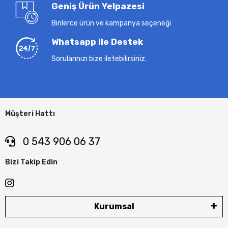
Geniş Ürün Yelpazesi
Binlerce ürün ve kampanya seçeneği
Whatsapp ile Destek
Sorularınızı bize iletebilirsiniz.
Müşteri Hattı
0 543 906 06 37
Bizi Takip Edin
Kurumsal