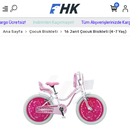
0
rgo Ücretsiz!
İndirimleri Kaçırmayın!
Tüm Alışverişlerinizde Kargo
Ana Sayfa
Çocuk Bisikleti
16 Jant Çocuk Bisikleti (4-7 Yaş)