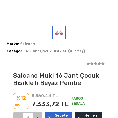
Marka:
Salcano
Kategori:
16 Jant Çocuk Bisikleti (4-7 Yaş)
Salcano Muki 16 Jant Çocuk
Bisikleti Beyaz Pembe
8.360,44 TL
%12
KARGO
7.333,72 TL
BEDAVA
indirim
Sepete
Hemen