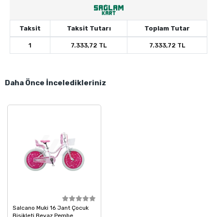
Taksit
Taksit Tutarı
Toplam Tutar
1
7.333,72 TL
7.333,72 TL
Daha Önce İnceledikleriniz
Salcano Muki 16 Jant Çocuk
Bisikleti Beyaz Pembe