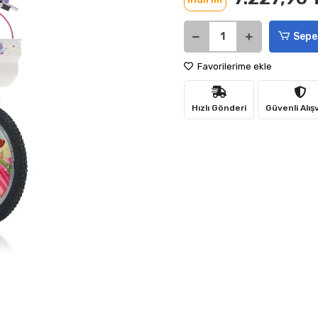
Sepe
Favorilerime ekle
Hızlı Gönderi
Güvenli Alış