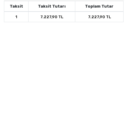
Taksit
Taksit Tutarı
Toplam Tutar
1
7.227,90 TL
7.227,90 TL