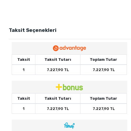
Taksit Seçenekleri
Taksit
Taksit Tutarı
Toplam Tutar
1
7.227,90 TL
7.227,90 TL
Taksit
Taksit Tutarı
Toplam Tutar
1
7.227,90 TL
7.227,90 TL