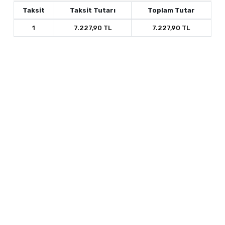
Taksit
Taksit Tutarı
Toplam Tutar
1
7.227,90 TL
7.227,90 TL