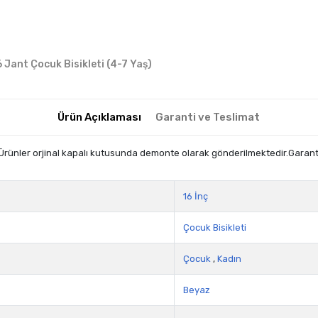
6 Jant Çocuk Bisikleti (4-7 Yaş)
Ürün Açıklaması
Garanti ve Teslimat
Ürünler orjinal kapalı kutusunda demonte olarak gönderilmektedir.Garanti 
16 İnç
Çocuk Bisikleti
Çocuk
,
Kadın
Beyaz