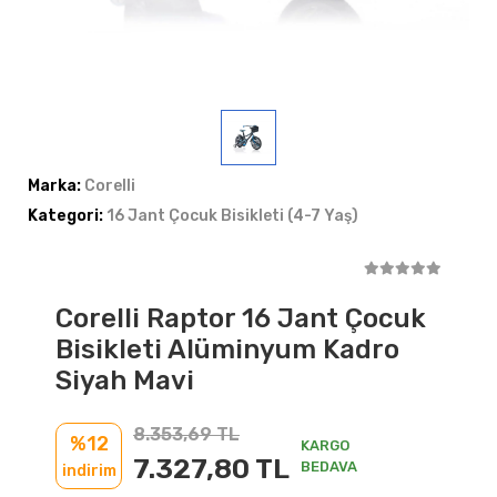
Marka:
Corelli
Kategori:
16 Jant Çocuk Bisikleti (4-7 Yaş)
Corelli Raptor 16 Jant Çocuk
Bisikleti Alüminyum Kadro
Siyah Mavi
8.353,69 TL
%12
KARGO
7.327,80 TL
BEDAVA
indirim