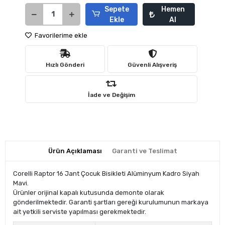
Sepete
Hemen
Ekle
Al
Favorilerime ekle
Hızlı Gönderi
Güvenli Alışveriş
İade ve Değişim
Ürün Açıklaması
Garanti ve Teslimat
Corelli Raptor 16 Jant Çocuk Bisikleti Alüminyum Kadro Siyah
Mavi.
Ürünler orijinal kapalı kutusunda demonte olarak
gönderilmektedir. Garanti şartları gereği kurulumunun markaya
ait yetkili serviste yapılması gerekmektedir.