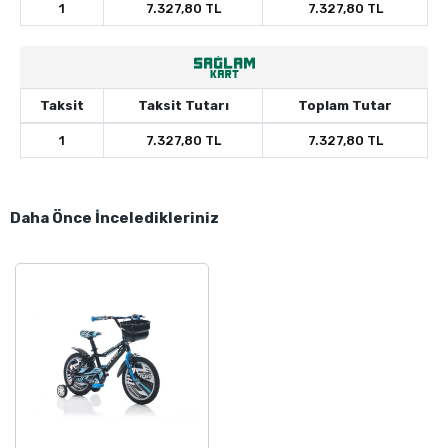
1
7.327,80 TL
7.327,80 TL
Taksit
Taksit Tutarı
Toplam Tutar
1
7.327,80 TL
7.327,80 TL
Daha Önce İnceledikleriniz