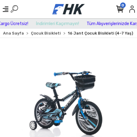
0
rgo Ücretsiz!
İndirimleri Kaçırmayın!
Tüm Alışverişlerinizde Kargo
Ana Sayfa
Çocuk Bisikleti
16 Jant Çocuk Bisikleti (4-7 Yaş)