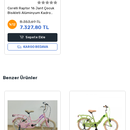
Corelli Raptor 16 Jant Çocuk
Bisikleti Alüminyum Kadro
Siyah Mavi
8.353,69 TL
%12
7.327,80 TL
Sepete Ekle
KARGO BEDAVA
Benzer Ürünler